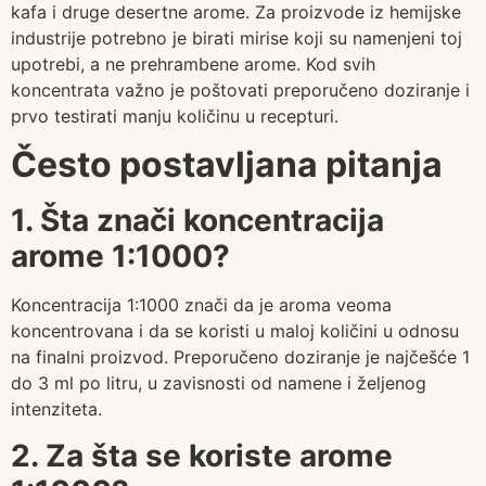
kafa i druge desertne arome. Za proizvode iz hemijske
industrije potrebno je birati mirise koji su namenjeni toj
upotrebi, a ne prehrambene arome. Kod svih
koncentrata važno je poštovati preporučeno doziranje i
prvo testirati manju količinu u recepturi.
Često postavljana pitanja
1. Šta znači koncentracija
arome 1:1000?
Koncentracija 1:1000 znači da je aroma veoma
koncentrovana i da se koristi u maloj količini u odnosu
na finalni proizvod. Preporučeno doziranje je najčešće 1
do 3 ml po litru, u zavisnosti od namene i željenog
intenziteta.
2. Za šta se koriste arome