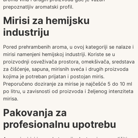
prepoznatljiv aromatski profil.
Mirisi za hemijsku
industriju
Pored prehrambenih aroma, u ovoj kategoriji se nalaze i
mirisi namenjeni hemijskoj industriji. Koriste se u
proizvodnji osveživača prostora, omekšivača, sredstava
za čišćenje, sapuna, mirisnih sveća i drugih proizvoda
kojima je potreban prijatan i postojan miris.
Preporučeno doziranje za mirise je najčešće 5 do 10 ml
po litru, u zavisnosti od proizvoda i željenog intenziteta
mirisa.
Pakovanja za
profesionalnu upotrebu