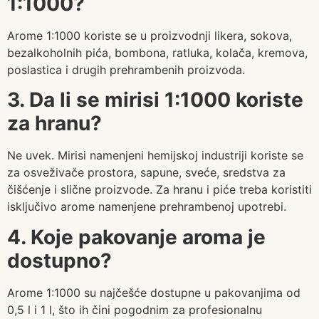
1:1000?
Arome 1:1000 koriste se u proizvodnji likera, sokova,
bezalkoholnih pića, bombona, ratluka, kolača, kremova,
poslastica i drugih prehrambenih proizvoda.
3. Da li se mirisi 1:1000 koriste
za hranu?
Ne uvek. Mirisi namenjeni hemijskoj industriji koriste se
za osveživače prostora, sapune, sveće, sredstva za
čišćenje i slične proizvode. Za hranu i piće treba koristiti
isključivo arome namenjene prehrambenoj upotrebi.
4. Koje pakovanje aroma je
dostupno?
Arome 1:1000 su najčešće dostupne u pakovanjima od
0,5 l i 1 l, što ih čini pogodnim za profesionalnu