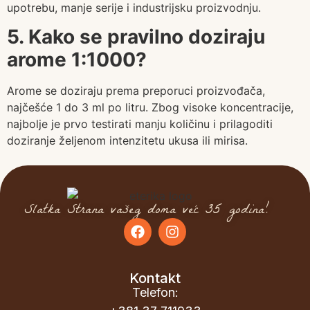
upotrebu, manje serije i industrijsku proizvodnju.
5. Kako se pravilno doziraju
arome 1:1000?
Arome se doziraju prema preporuci proizvođača,
najčešće 1 do 3 ml po litru. Zbog visoke koncentracije,
najbolje je prvo testirati manju količinu i prilagoditi
doziranje željenom intenzitetu ukusa ili mirisa.
Slatka Strana vašeg doma već 35 godina!
Kontakt
Telefon: