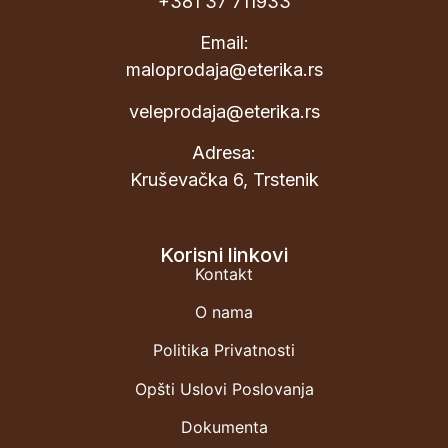
+381 37 711933
Email:
maloprodaja@eterika.rs
veleprodaja@eterika.rs
Adresa:
Kruševačka 6, Trstenik
Korisni linkovi
Kontakt
O nama
Politika Privatnosti
Opšti Uslovi Poslovanja
Dokumenta