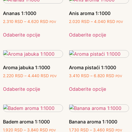
Ananas 1:1000
Anis aroma 1:1000
2.310
RSD
–
4.620
RSD
2.020
RSD
–
4.040
RSD
PDV
PDV
Odaberite opcije
Odaberite opcije
Aroma jabuka 1:1000
Aroma pistaći 1:1000
2.220
RSD
–
4.440
RSD
3.410
RSD
–
6.820
RSD
PDV
PDV
Odaberite opcije
Odaberite opcije
Badem aroma 1:1000
Banana aroma 1:1000
1.920
RSD
–
3.840
RSD
1.730
RSD
–
3.460
RSD
PDV
PDV