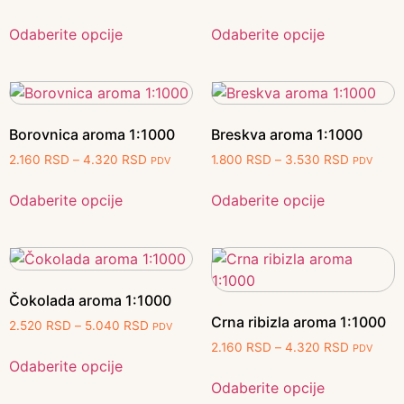
Odaberite opcije
Odaberite opcije
Borovnica aroma 1:1000
Breskva aroma 1:1000
2.160
RSD
–
4.320
RSD
1.800
RSD
–
3.530
RSD
PDV
PDV
Odaberite opcije
Odaberite opcije
Čokolada aroma 1:1000
Crna ribizla aroma 1:1000
2.520
RSD
–
5.040
RSD
PDV
2.160
RSD
–
4.320
RSD
PDV
Odaberite opcije
Odaberite opcije