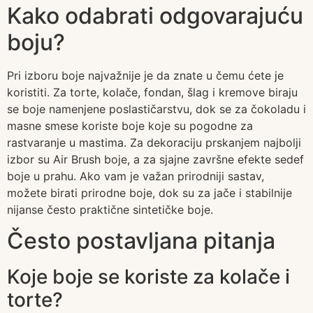
Kako odabrati odgovarajuću
boju?
Pri izboru boje najvažnije je da znate u čemu ćete je
koristiti. Za torte, kolače, fondan, šlag i kremove biraju
se boje namenjene poslastičarstvu, dok se za čokoladu i
masne smese koriste boje koje su pogodne za
rastvaranje u mastima. Za dekoraciju prskanjem najbolji
izbor su Air Brush boje, a za sjajne završne efekte sedef
boje u prahu. Ako vam je važan prirodniji sastav,
možete birati prirodne boje, dok su za jače i stabilnije
nijanse često praktične sintetičke boje.
Često postavljana pitanja
Koje boje se koriste za kolače i
torte?