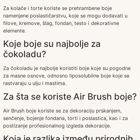
Za kolače i torte koriste se prehrambene boje
namenjene poslastičarstvu, koje se mogu dodavati u
filove, kremove, šlag, fondan, testo i dekorativne
elemente.
Koje boje su najbolje za
čokoladu?
Za čokoladu je najbolje koristiti boje koje su pogodne
za masne osnove, odnosno liposolubilne boje koje se
rastvaraju u ulju i mastima.
Za šta se koriste Air Brush boje?
Air Brush boje koriste se za dekoraciju prskanjem,
senčenje, bojenje fondana, torti i poslastica, kao i za
postizanje profesionalnog izgleda dekoracije.
Koja je razlika između prirodnih