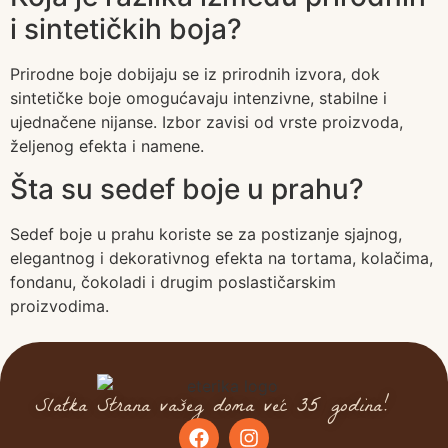
i sintetičkih boja?
Prirodne boje dobijaju se iz prirodnih izvora, dok
sintetičke boje omogućavaju intenzivne, stabilne i
ujednačene nijanse. Izbor zavisi od vrste proizvoda,
željenog efekta i namene.
Šta su sedef boje u prahu?
Sedef boje u prahu koriste se za postizanje sjajnog,
elegantnog i dekorativnog efekta na tortama, kolačima,
fondanu, čokoladi i drugim poslastičarskim
proizvodima.
Slatka Strana vašeg doma već 35 godina!