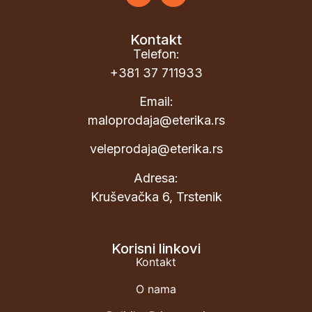
Kontakt
Telefon:
+381 37 711933
Email:
maloprodaja@eterika.rs
veleprodaja@eterika.rs
Adresa:
Kruševačka 6, Trstenik
Korisni linkovi
Kontakt
O nama