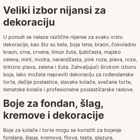
Veliki izbor nijansi za
dekoraciju
U ponudi se nalaze različite nijanse za svaku vrstu
dekoracije, kao što su bela, boja tena, braon, čokoladno
braon, crna, crvena, limun žuta, ljubičasta, majsko
zelena, mint, modra, narandžasta, pink roze, plava, roze,
tirkizno plava, zelena i žuta. Zahvaljujući širokom izboru
boja, lako možete napraviti dekoraciju za rođendanske
torte, dečije poslastice, slavske kolače, svečane torte,
tematske kolače i profesionalne poslastičarske radove.
Boje za fondan, šlag,
kremove i dekoracije
Boje za kolače i torte mogu se koristiti za bojenje
fondana, šlaga, kremova, filova, testa, glazura,