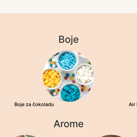
Boje
Boje za čokoladu
Air
Arome