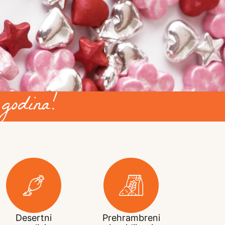
godina!
Desertni
Prehrambreni