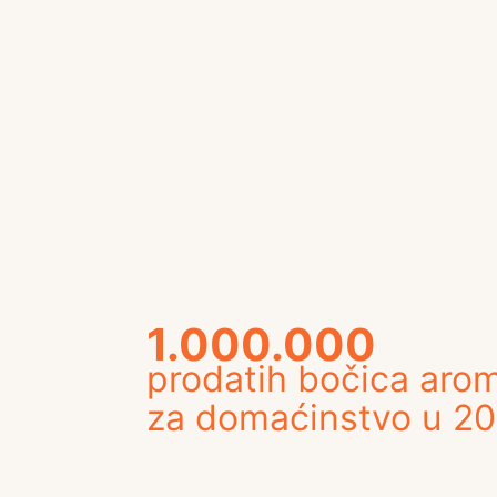
1.000.000
prodatih bočica aro
za domaćinstvo u 20