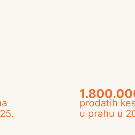
1.800.00
ma
prodatih kes
25.
u prahu u 2