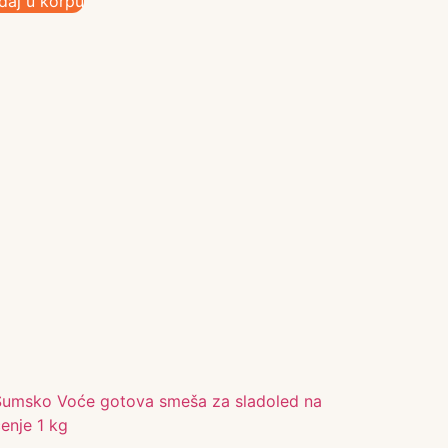
daj u korpu