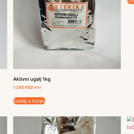
Do
Aktivni ugalj 1kg
1.260
RSD
PDV
Dodaj u korpu