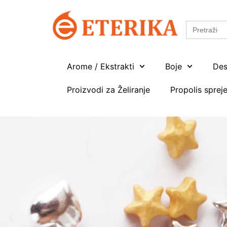
Search
for:
Arome / Ekstrakti
Boje
Des
Proizvodi za Želiranje
Propolis spreje