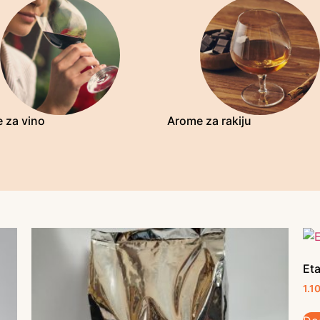
 za vino
Arome za rakiju
Eta
1.1