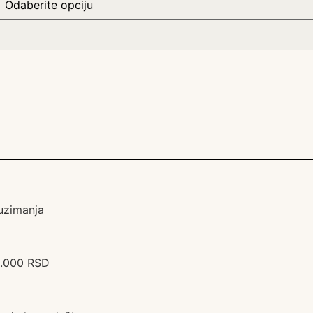
uzimanja
0.000 RSD