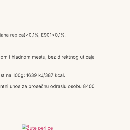
ljana repica)<0,1%, E901<0,1%.
vom i hladnom mestu, bez direktnog uticaja
st na 100g
:
1639 kJ/387 kcal.
ferentni unos za prosečnu odraslu osobu 8400