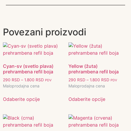
Povezani proizvodi
Cyan-sv (svetlo plava)
Yellow (žuta)
prehrambena refil boja
prehrambena refil boja
290
RSD
–
1.800
RSD
290
RSD
–
1.800
RSD
PDV
PDV
Maloprodajna cena
Maloprodajna cena
Odaberite opcije
Odaberite opcije