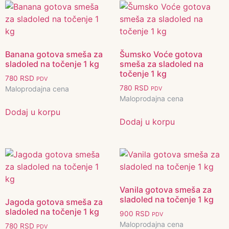
Banana gotova smeša za
Šumsko Voće gotova
sladoled na točenje 1 kg
smeša za sladoled na
točenje 1 kg
780
RSD
PDV
780
RSD
Maloprodajna cena
PDV
Maloprodajna cena
Dodaj u korpu
Dodaj u korpu
Vanila gotova smeša za
sladoled na točenje 1 kg
Jagoda gotova smeša za
sladoled na točenje 1 kg
900
RSD
PDV
Maloprodajna cena
780
RSD
PDV