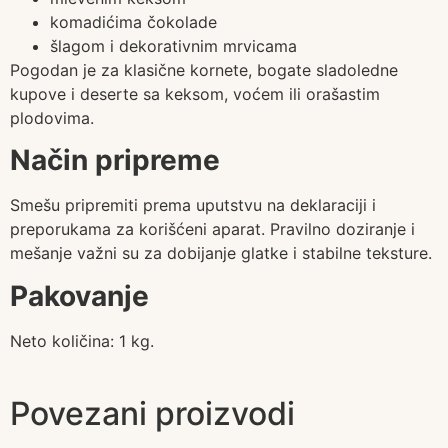
komadićima čokolade
šlagom i dekorativnim mrvicama
Pogodan je za klasične kornete, bogate sladoledne
kupove i deserte sa keksom, voćem ili orašastim
plodovima.
Način pripreme
Smešu pripremiti prema uputstvu na deklaraciji i
preporukama za korišćeni aparat. Pravilno doziranje i
mešanje važni su za dobijanje glatke i stabilne teksture.
Pakovanje
Neto količina: 1 kg.
Povezani proizvodi