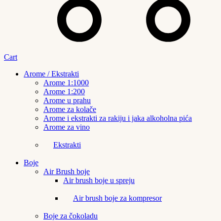
Cart
Arome / Ekstrakti
Arome 1:1000
Arome 1:200
Arome u prahu
Arome za kolače
Arome i ekstrakti za rakiju i jaka alkoholna pića
Arome za vino
Ekstrakti
Boje
Air Brush boje
Air brush boje u spreju
Air brush boje za kompresor
Boje za čokoladu