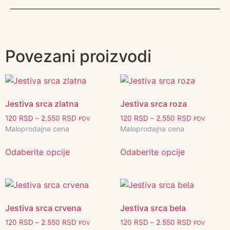
Povezani proizvodi
Jestiva srca zlatna
Jestiva srca roza
120
RSD
–
2.550
RSD
120
RSD
–
2.550
RSD
PDV
PDV
Maloprodajna cena
Maloprodajna cena
Odaberite opcije
Odaberite opcije
Jestiva srca crvena
Jestiva srca bela
120
RSD
–
2.550
RSD
120
RSD
–
2.550
RSD
PDV
PDV