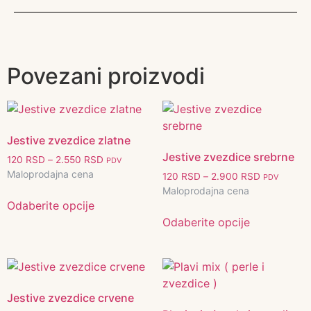
Povezani proizvodi
Jestive zvezdice zlatne
Jestive zvezdice srebrne
120
RSD
–
2.550
RSD
PDV
Maloprodajna cena
120
RSD
–
2.900
RSD
PDV
Maloprodajna cena
Odaberite opcije
Odaberite opcije
Jestive zvezdice crvene