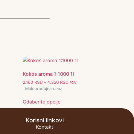
Kokos aroma 1:1000 1l
2.160
RSD
–
4.320
RSD
PDV
Maloprodajna cena
Odaberite opcije
Korisni linkovi
Kontakt