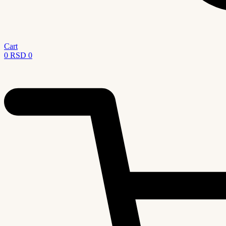
Cart
0
RSD
0