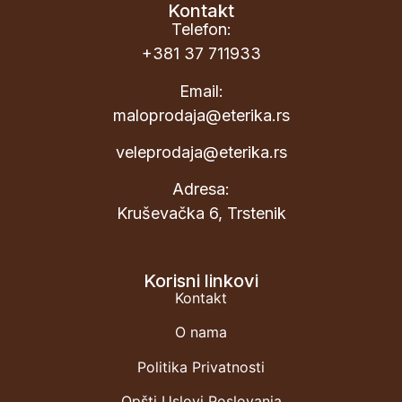
Kontakt
Telefon:
+381 37 711933
Email:
maloprodaja@eterika.rs
veleprodaja@eterika.rs
Adresa:
Kruševačka 6, Trstenik
Korisni linkovi
Kontakt
O nama
Politika Privatnosti
Opšti Uslovi Poslovanja