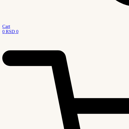
Cart
0
RSD
0