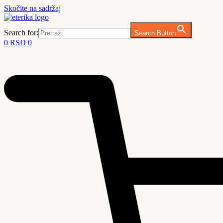
Skočite na sadržaj
Search for:
Search Button
0
RSD
0