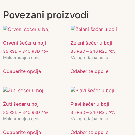
Povezani proizvodi
Crveni šećer u boji
Zeleni šećer u boji
35
RSD
–
340
RSD
35
RSD
–
340
RSD
PDV
PDV
Maloprodajna cena
Maloprodajna cena
Odaberite opcije
Odaberite opcije
Žuti šećer u boji
Plavi šećer u boji
35
RSD
–
340
RSD
35
RSD
–
340
RSD
PDV
PDV
Maloprodajna cena
Maloprodajna cena
Odaberite opcije
Odaberite opcije