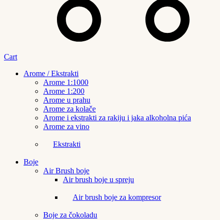
Cart
Arome / Ekstrakti
Arome 1:1000
Arome 1:200
Arome u prahu
Arome za kolače
Arome i ekstrakti za rakiju i jaka alkoholna pića
Arome za vino
Ekstrakti
Boje
Air Brush boje
Air brush boje u spreju
Air brush boje za kompresor
Boje za čokoladu