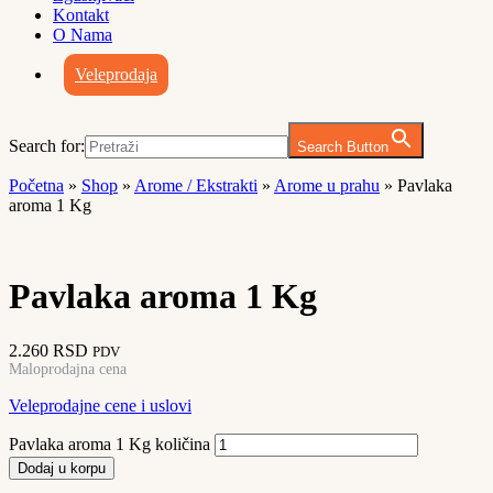
Kontakt
O Nama
Veleprodaja
Search for:
Search Button
Početna
»
Shop
»
Arome / Ekstrakti
»
Arome u prahu
»
Pavlaka
aroma 1 Kg
Pavlaka aroma 1 Kg
2.260
RSD
PDV
Maloprodajna cena
Veleprodajne cene i uslovi
Pavlaka aroma 1 Kg količina
Dodaj u korpu