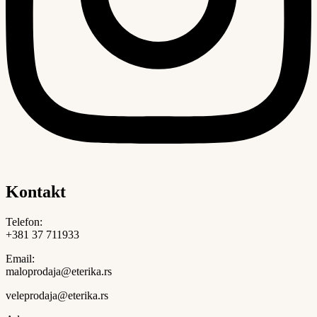
Kontakt
Telefon:
+381 37 711933
Email:
maloprodaja@eterika.rs
veleprodaja@eterika.rs