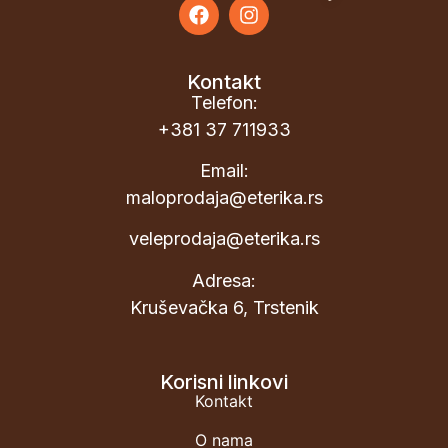
Kontakt
Telefon:
+381 37 711933
Email:
maloprodaja@eterika.rs
veleprodaja@eterika.rs
Adresa:
Kruševačka 6, Trstenik
Korisni linkovi
Kontakt
O nama