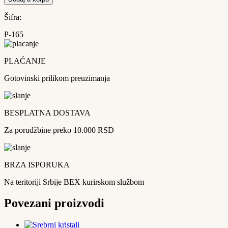
Šifra:
P-165
PLAĆANJE
Gotovinski prilikom preuzimanja
BESPLATNA DOSTAVA
Za porudžbine preko 10.000 RSD
BRZA ISPORUKA
Na teritoriji Srbije BEX kurirskom službom
Povezani proizvodi