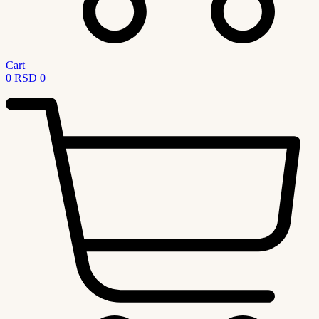
Cart
0
RSD
0