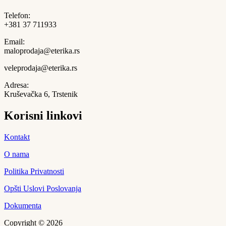
Telefon:
+381 37 711933
Email:
maloprodaja@eterika.rs
veleprodaja@eterika.rs
Adresa:
Kruševačka 6, Trstenik
Korisni linkovi
Kontakt
O nama
Politika Privatnosti
Opšti Uslovi Poslovanja
Dokumenta
Copyright © 2026