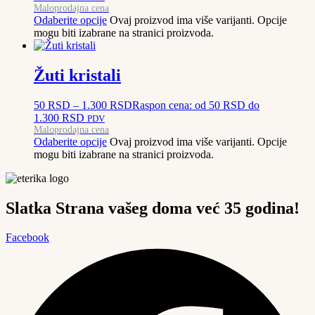
Maloprodajna cena
Odaberite opcije
Ovaj proizvod ima više varijanti. Opcije
mogu biti izabrane na stranici proizvoda.
Žuti kristali
50
RSD
–
1.300
RSD
Raspon cena: od 50 RSD do
1.300 RSD
PDV
Maloprodajna cena
Odaberite opcije
Ovaj proizvod ima više varijanti. Opcije
mogu biti izabrane na stranici proizvoda.
Slatka Strana vašeg doma već 35 godina!
Facebook