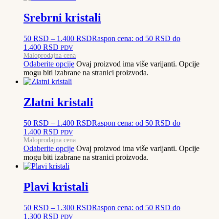
Srebrni kristali
50
RSD
–
1.400
RSD
Raspon cena: od 50 RSD do
1.400 RSD
PDV
Maloprodajna cena
Odaberite opcije
Ovaj proizvod ima više varijanti. Opcije
mogu biti izabrane na stranici proizvoda.
Zlatni kristali
50
RSD
–
1.400
RSD
Raspon cena: od 50 RSD do
1.400 RSD
PDV
Maloprodajna cena
Odaberite opcije
Ovaj proizvod ima više varijanti. Opcije
mogu biti izabrane na stranici proizvoda.
Plavi kristali
50
RSD
–
1.300
RSD
Raspon cena: od 50 RSD do
1.300 RSD
PDV