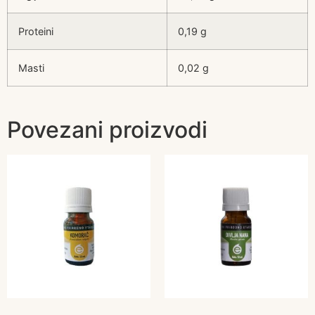
Proteini
0,19 g
Masti
0,02 g
Povezani proizvodi