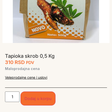
Tapioka skrob 0,5 Kg
310
RSD
PDV
Maloprodajna cena
Veleprodajne cene i uslovi
Dodaj u korpu