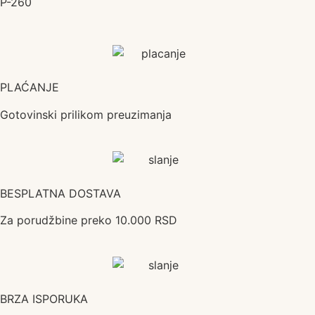
P-260
PLAĆANJE
Gotovinski prilikom preuzimanja
BESPLATNA DOSTAVA
Za porudžbine preko 10.000 RSD
BRZA ISPORUKA