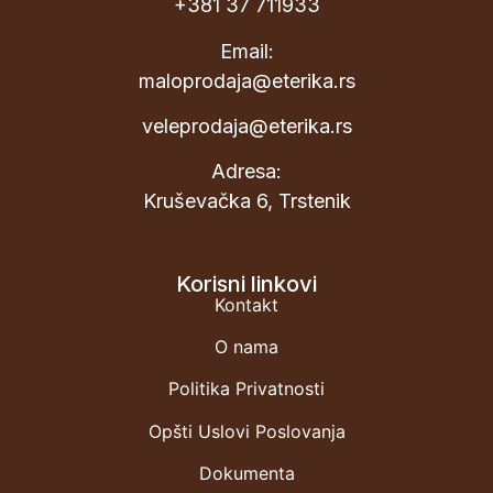
+381 37 711933
Email:
maloprodaja@eterika.rs
veleprodaja@eterika.rs
Adresa:
Kruševačka 6, Trstenik
Korisni linkovi
Kontakt
O nama
Politika Privatnosti
Opšti Uslovi Poslovanja
Dokumenta