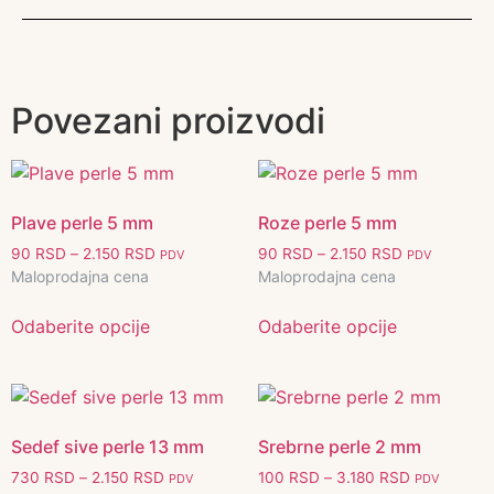
Povezani proizvodi
Plave perle 5 mm
Roze perle 5 mm
90
RSD
–
2.150
RSD
90
RSD
–
2.150
RSD
PDV
PDV
Maloprodajna cena
Maloprodajna cena
Odaberite opcije
Odaberite opcije
Sedef sive perle 13 mm
Srebrne perle 2 mm
730
RSD
–
2.150
RSD
100
RSD
–
3.180
RSD
PDV
PDV