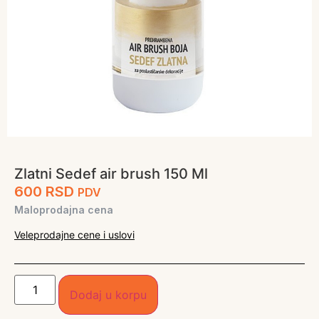
Zlatni Sedef air brush 150 Ml
600
RSD
PDV
Maloprodajna cena
Veleprodajne cene i uslovi
Dodaj u korpu