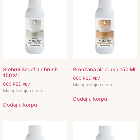
Srebrni Sedef air brush
Bronzana air brush 150 Ml
150 Ml
600
RSD
PDV
600
RSD
Maloprodajna cena
PDV
Maloprodajna cena
Dodaj u korpu
Dodaj u korpu