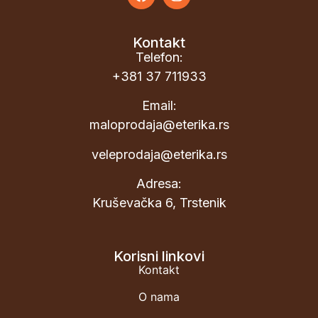
Kontakt
Telefon:
+381 37 711933
Email:
maloprodaja@eterika.rs
veleprodaja@eterika.rs
Adresa:
Kruševačka 6, Trstenik
Korisni linkovi
Kontakt
O nama