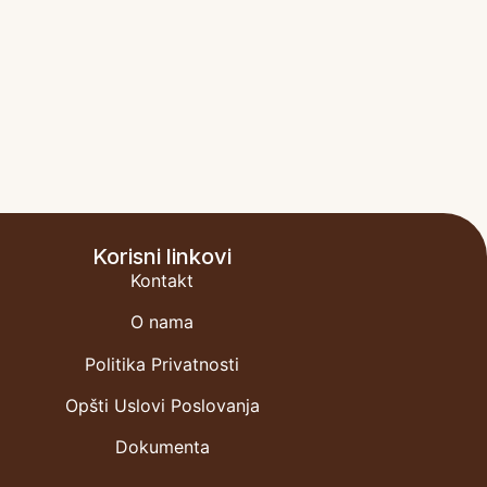
Korisni linkovi
Kontakt
O nama
Politika Privatnosti
Opšti Uslovi Poslovanja
Dokumenta