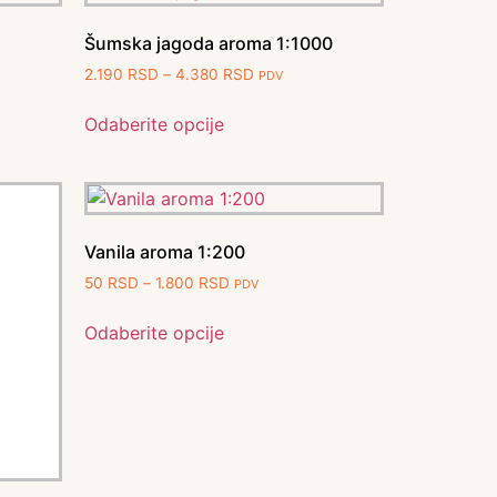
Šumska jagoda aroma 1:1000
2.190
RSD
–
4.380
RSD
PDV
Odaberite opcije
Vanila aroma 1:200
50
RSD
–
1.800
RSD
PDV
Odaberite opcije