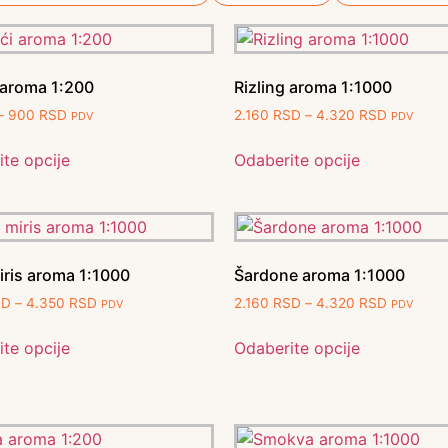
 aroma 1:200
Rizling aroma 1:1000
–
900
RSD
2.160
RSD
–
4.320
RSD
PDV
PDV
te opcije
Odaberite opcije
iris aroma 1:1000
Šardone aroma 1:1000
SD
–
4.350
RSD
2.160
RSD
–
4.320
RSD
PDV
PDV
te opcije
Odaberite opcije