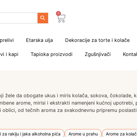
Search Button
0
prelivi
Etarska ulja
Dekoracije za torte i kolače
vi i kapi
Tapioka proizvodi
Zgušnjivači
Konta
ji žele da obogate ukus i miris kolača, sokova, čokolade, k
mbene arome, mirisi i ekstrakti namenjeni kućnoj upotrebi, 
je i oblici, od tečnih aroma za svakodnevnu pripremu poslas
 za rakiju i jaka alkoholna pića
Arome u prahu
Arome za kolač