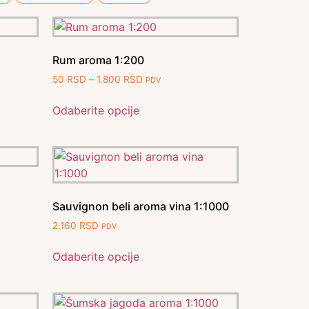
Rum aroma 1:200
50
RSD
–
1.800
RSD
PDV
Odaberite opcije
Sauvignon beli aroma vina 1:1000
2.160
RSD
PDV
Odaberite opcije