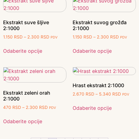
Ekstrakt suve šljive
Ekstrakt suvog grožđa
2:1000
2:1000
1.150
RSD
–
2.300
RSD
1.150
RSD
–
2.300
RSD
PDV
PDV
Odaberite opcije
Odaberite opcije
Hrast ekstrakt 2:1000
Ekstrakt zeleni orah
2.670
RSD
–
5.340
RSD
PDV
2:1000
Odaberite opcije
470
RSD
–
2.300
RSD
PDV
Odaberite opcije