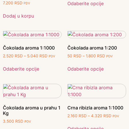
Odaberite opcije
7.200
RSD
PDV
Dodaj u korpu
Čokolada aroma 1:1000
Čokolada aroma 1:200
2.520
RSD
–
5.040
RSD
50
RSD
–
1.800
RSD
PDV
PDV
Odaberite opcije
Odaberite opcije
Čokolada aroma u prahu 1
Crna ribizla aroma 1:1000
Kg
2.160
RSD
–
4.320
RSD
PDV
3.500
RSD
PDV
Odaberite opcije