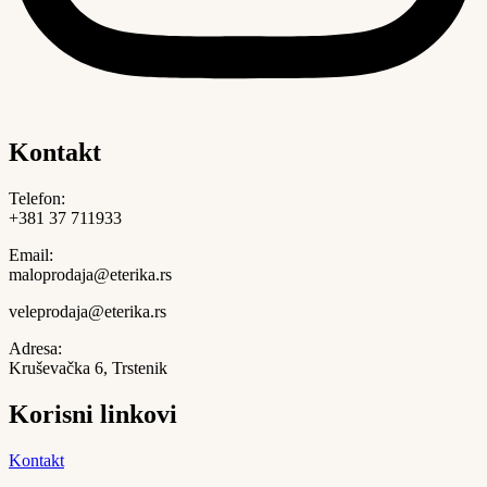
Kontakt
Telefon:
+381 37 711933
Email:
maloprodaja@eterika.rs
veleprodaja@eterika.rs
Adresa:
Kruševačka 6, Trstenik
Korisni linkovi
Kontakt