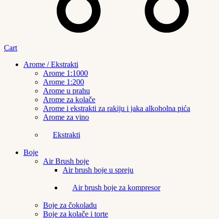
Cart
Arome / Ekstrakti
Arome 1:1000
Arome 1:200
Arome u prahu
Arome za kolače
Arome i ekstrakti za rakiju i jaka alkoholna pića
Arome za vino
Ekstrakti
Boje
Air Brush boje
Air brush boje u spreju
Air brush boje za kompresor
Boje za čokoladu
Boje za kolače i torte