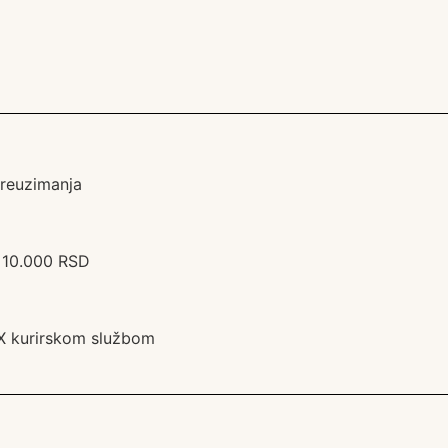
preuzimanja
 10.000 RSD
BEX kurirskom službom