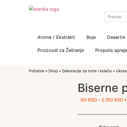
Search
for:
Arome / Ekstrakti
Boje
Desertni 
Proizvodi za Želiranje
Propolis spreje
Početna
»
Shop
»
Dekoracije za torte i kolače
»
Ukrasn
Biserne 
90
RSD
–
2.150
RSD
P