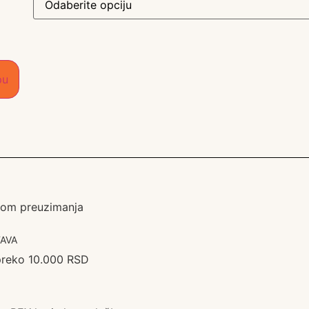
pu
ikom preuzimanja
AVA
preko 10.000 RSD