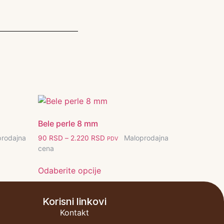
Bele perle 8 mm
prodajna
Maloprodajna
90
RSD
–
2.220
RSD
PDV
cena
Odaberite opcije
Korisni linkovi
Kontakt