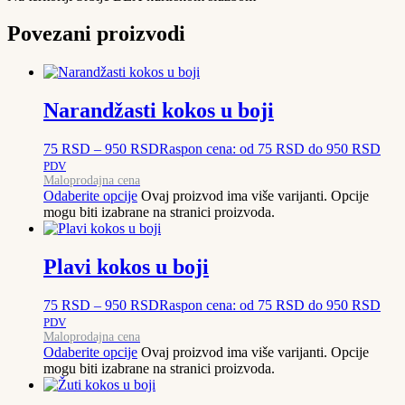
Povezani proizvodi
Narandžasti kokos u boji
75
RSD
–
950
RSD
Raspon cena: od 75 RSD do 950 RSD
PDV
Maloprodajna cena
Odaberite opcije
Ovaj proizvod ima više varijanti. Opcije
mogu biti izabrane na stranici proizvoda.
Plavi kokos u boji
75
RSD
–
950
RSD
Raspon cena: od 75 RSD do 950 RSD
PDV
Maloprodajna cena
Odaberite opcije
Ovaj proizvod ima više varijanti. Opcije
mogu biti izabrane na stranici proizvoda.