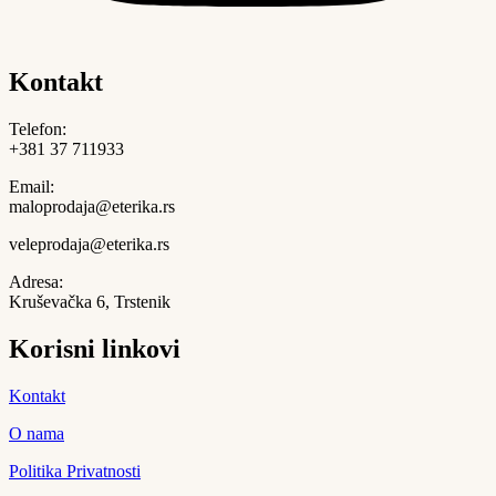
Kontakt
Telefon:
+381 37 711933
Email:
maloprodaja@eterika.rs
veleprodaja@eterika.rs
Adresa:
Kruševačka 6, Trstenik
Korisni linkovi
Kontakt
O nama
Politika Privatnosti