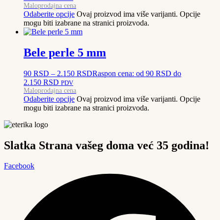
Maloprodajna cena
Odaberite opcije
Ovaj proizvod ima više varijanti. Opcije
mogu biti izabrane na stranici proizvoda.
Bele perle 5 mm
90
RSD
–
2.150
RSD
Raspon cena: od 90 RSD do
2.150 RSD
PDV
Maloprodajna cena
Odaberite opcije
Ovaj proizvod ima više varijanti. Opcije
mogu biti izabrane na stranici proizvoda.
Slatka Strana vašeg doma već 35 godina!
Facebook