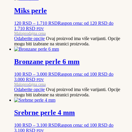
Miks perle
120
RSD
–
1.710
RSD
Raspon cena: od 120 RSD do
1.710 RSD
PDV
Maloprodajna cena
Odaberite opcije
Ovaj proizvod ima više varijanti. Opcije
mogu biti izabrane na stranici proizvoda.
Bronzane perle 6 mm
100
RSD
–
3.000
RSD
Raspon cena: od 100 RSD do
3.000 RSD
PDV
Maloprodajna cena
Odaberite opcije
Ovaj proizvod ima više varijanti. Opcije
mogu biti izabrane na stranici proizvoda.
Srebrne perle 4 mm
100
RSD
–
3.100
RSD
Raspon cena: od 100 RSD do
3.100 RSD
PDV