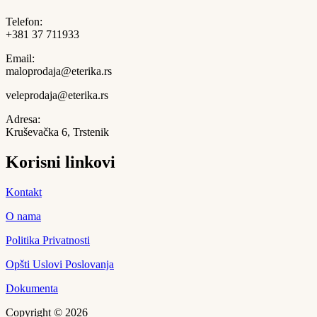
Telefon:
+381 37 711933
Email:
maloprodaja@eterika.rs
veleprodaja@eterika.rs
Adresa:
Kruševačka 6, Trstenik
Korisni linkovi
Kontakt
O nama
Politika Privatnosti
Opšti Uslovi Poslovanja
Dokumenta
Copyright © 2026