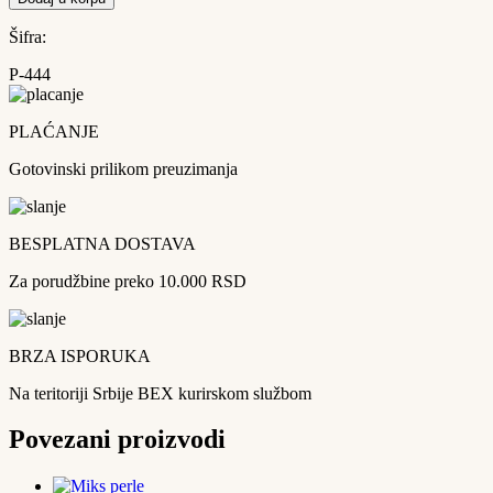
Šifra:
P-444
PLAĆANJE
Gotovinski prilikom preuzimanja
BESPLATNA DOSTAVA
Za porudžbine preko 10.000 RSD
BRZA ISPORUKA
Na teritoriji Srbije BEX kurirskom službom
Povezani proizvodi