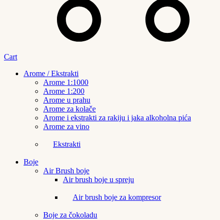
Cart
Arome / Ekstrakti
Arome 1:1000
Arome 1:200
Arome u prahu
Arome za kolače
Arome i ekstrakti za rakiju i jaka alkoholna pića
Arome za vino
Ekstrakti
Boje
Air Brush boje
Air brush boje u spreju
Air brush boje za kompresor
Boje za čokoladu