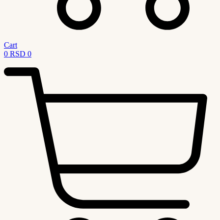
Cart
0
RSD
0