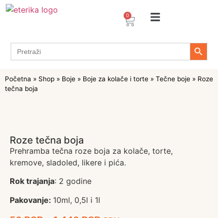
0
Arome / Ekstrakti
Desertni prelivi
Dekoracije za torte i kolače
Prehrambeni ingredijenti
Proizvodi za Želiranje
Propolis sprejevi i kapi
Tapioka proizvodi
Search 
Search
for:
Početna
»
Shop
»
Boje
»
Boje za kolače i torte
»
Tečne boje
»
Roze
tečna boja
Roze tečna boja
Prehramba tečna roze boja za kolače, torte,
kremove, sladoled, likere i pića.
Rok trajanja
: 2 godine
Pakovanje:
10ml, 0,5l i 1l