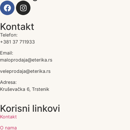
Kontakt
Telefon:
+381 37 711933
Email:
maloprodaja@eterika.rs
veleprodaja@eterika.rs
Adresa:
Kruševačka 6, Trstenik
Korisni linkovi
Kontakt
O nama