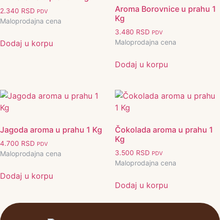
Aroma Borovnice u prahu 1
2.340
RSD
PDV
Kg
Maloprodajna cena
3.480
RSD
PDV
Maloprodajna cena
Dodaj u korpu
Dodaj u korpu
Jagoda aroma u prahu 1 Kg
Čokolada aroma u prahu 1
Kg
4.700
RSD
PDV
3.500
RSD
Maloprodajna cena
PDV
Maloprodajna cena
Dodaj u korpu
Dodaj u korpu