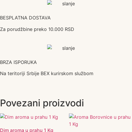
BESPLATNA DOSTAVA
Za porudžbine preko 10.000 RSD
BRZA ISPORUKA
Na teritoriji Srbije BEX kurirskom službom
Povezani proizvodi
Dim aroma u prahu 1 Kg