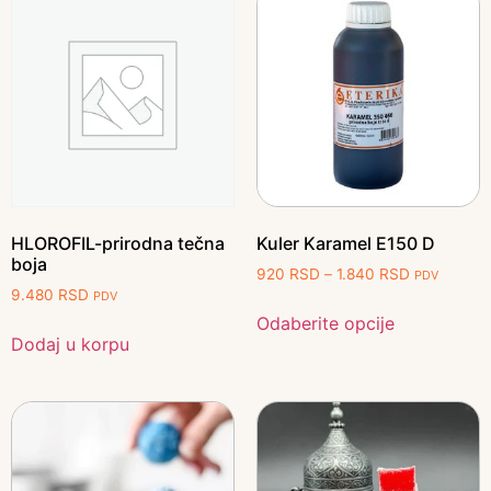
HLOROFIL-prirodna tečna
Kuler Karamel E150 D
boja
920
RSD
–
1.840
RSD
PDV
9.480
RSD
PDV
Odaberite opcije
Dodaj u korpu