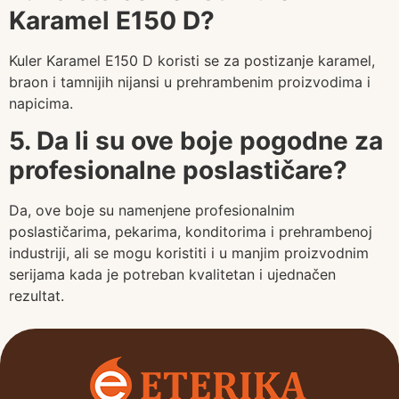
Karamel E150 D?
Kuler Karamel E150 D koristi se za postizanje karamel,
braon i tamnijih nijansi u prehrambenim proizvodima i
napicima.
5. Da li su ove boje pogodne za
profesionalne poslastičare?
Da, ove boje su namenjene profesionalnim
poslastičarima, pekarima, konditorima i prehrambenoj
industriji, ali se mogu koristiti i u manjim proizvodnim
serijama kada je potreban kvalitetan i ujednačen
rezultat.