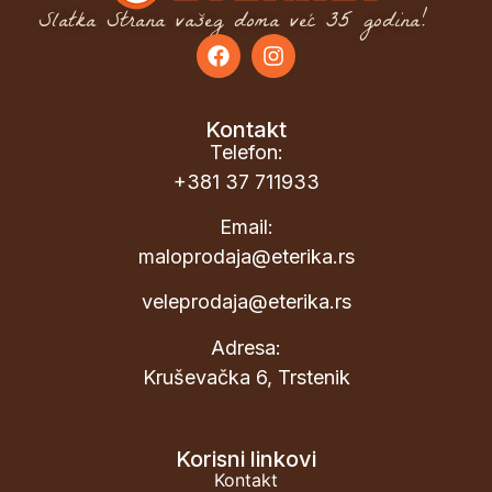
Slatka Strana vašeg doma već 35 godina!
Kontakt
Telefon:
+381 37 711933
Email:
maloprodaja@eterika.rs
veleprodaja@eterika.rs
Adresa:
Kruševačka 6, Trstenik
Korisni linkovi
Kontakt