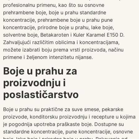
profesionalnu primenu, kao što su osnovne
prehrambene boje, boje u prahu standardne
koncentracije, prehrambene boje u prahu pune
koncentracije, prirodne boje u prahu, lake boje,
solventne boje, Betakaroten i Kuler Karamel E150 D.
Zahvaljujući različitim oblicima i koncentracijama,
možete izabrati boju prema vrsti proizvoda, načinu
primene i željenom intenzitetu nijanse.
Boje u prahu za
proizvodnju i
poslastičarstvo
Boje u prahu su praktične za suve smese, pekarske
proizvode, konditorsku proizvodnju i recepture u kojima
je pogodnija upotreba praškaste boje. Dostupne su
standardne koncentracije, pune koncentracije, osnovne