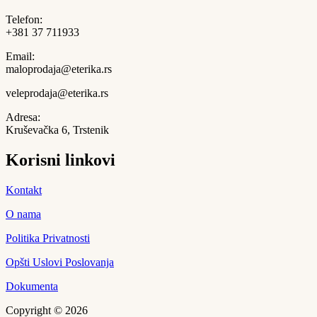
Telefon:
+381 37 711933
Email:
maloprodaja@eterika.rs
veleprodaja@eterika.rs
Adresa:
Kruševačka 6, Trstenik
Korisni linkovi
Kontakt
O nama
Politika Privatnosti
Opšti Uslovi Poslovanja
Dokumenta
Copyright © 2026