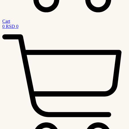
Cart
0
RSD
0