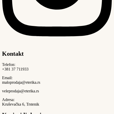
Kontakt
Telefon:
+381 37 711933
Email:
maloprodaja@eterika.rs
veleprodaja@eterika.rs
Adresa:
Kruševačka 6, Trstenik