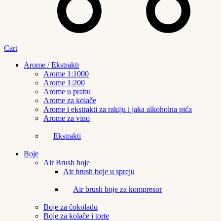
Cart
Arome / Ekstrakti
Arome 1:1000
Arome 1:200
Arome u prahu
Arome za kolače
Arome i ekstrakti za rakiju i jaka alkoholna pića
Arome za vino
Ekstrakti
Boje
Air Brush boje
Air brush boje u spreju
Air brush boje za kompresor
Boje za čokoladu
Boje za kolače i torte