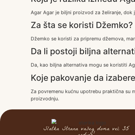
Agar Agar je biljni proizvod za želiranje, dok 
Za šta se koristi Džemko?
Džemko se koristi za pripremu džemova, marme
Da li postoji biljna alterna
Da, kao biljna alternativa mogu se koristiti Aga
Koje pakovanje da izaber
Za povremenu kućnu upotrebu praktična su ma
proizvodnju.
Slatka Strana vašeg doma već 35